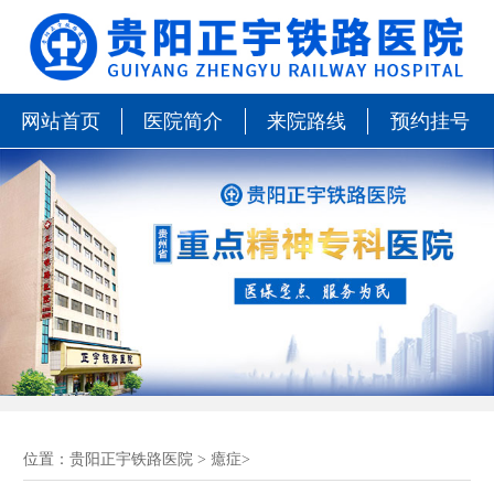
网站首页
医院简介
来院路线
预约挂号
位置：
贵阳正宇铁路医院
>
癔症
>