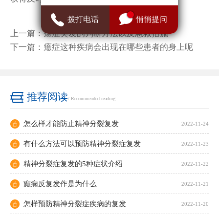
拨打电话
悄悄提问
上一篇：
癔症突发的判断方法以及急救措施
下一篇：
癔症这种疾病会出现在哪些患者的身上呢
推荐阅读
/ Recommended reading
怎么样才能防止精神分裂复发
2022-11-24
有什么方法可以预防精神分裂症复发
2022-11-23
精神分裂症复发的5种症状介绍
2022-11-22
癫痫反复发作是为什么
2022-11-21
怎样预防精神分裂症疾病的复发
2022-11-20