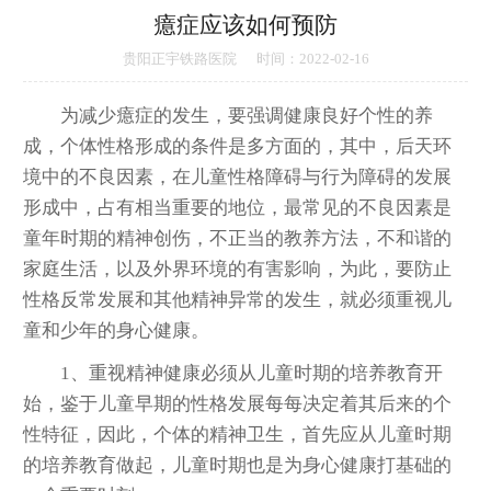
癔症应该如何预防
贵阳正宇铁路医院
时间：2022-02-16
为减少癔症的发生，要强调健康良好个性的养
成，个体性格形成的条件是多方面的，其中，后天环
境中的不良因素，在儿童性格障碍与行为障碍的发展
形成中，占有相当重要的地位，最常见的不良因素是
童年时期的精神创伤，不正当的教养方法，不和谐的
家庭生活，以及外界环境的有害影响，为此，要防止
性格反常发展和其他精神异常的发生，就必须重视儿
童和少年的身心健康。
1、重视精神健康必须从儿童时期的培养教育开
始，鉴于儿童早期的性格发展每每决定着其后来的个
性特征，因此，个体的精神卫生，首先应从儿童时期
的培养教育做起，儿童时期也是为身心健康打基础的