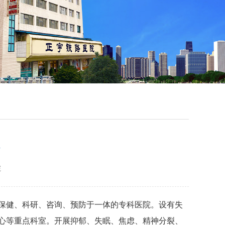
介
院
保健、科研、咨询、预防于一体的专科医院。设有失
心等重点科室。开展抑郁、失眠、焦虑、精神分裂、