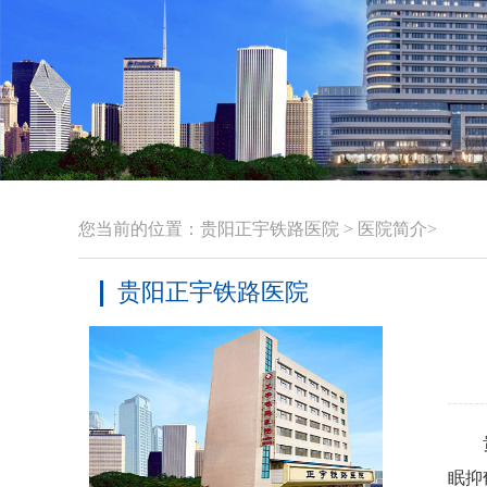
您当前的位置：
贵阳正宇铁路医院
>
医院简介
>
贵阳正宇铁路医院
眠抑