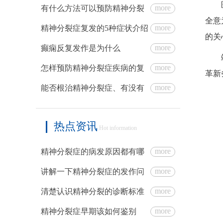
more
有什么方法可以预防精神分裂
全意
more
精神分裂症复发的5种症状介绍
的关
more
癫痫反复发作是为什么
more
怎样预防精神分裂症疾病的复
革新
more
能否根治精神分裂症、有没有
热点资讯
Hot information
more
精神分裂症的病发原因都有哪
more
讲解一下精神分裂症的发作问
more
清楚认识精神分裂的诊断标准
more
精神分裂症早期该如何鉴别