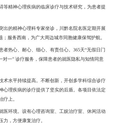
碍等精神心理疾病的临床诊疗与技术研究，为患者提
突出的精神心理科专家坐诊，川黔名院名医定期开展
问题；服务西南，为广大周边城市同胞健康保驾护航。
者热心、耐心、细心、有责任心。365天“无假日门
一对一” 诊疗服务，保障患者的就医隐私与知情同意
技术水平持续提高。不断创新，开创多学科综合诊疗
神心理疾病的诊疗提供了坚实的后盾。各项目依法定
治疗上。
就医环境。设有心理咨询室、工娱治疗室、休闲活动
压力，方便康复治疗。