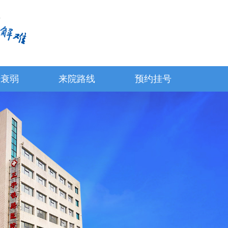
经衰弱
来院路线
预约挂号