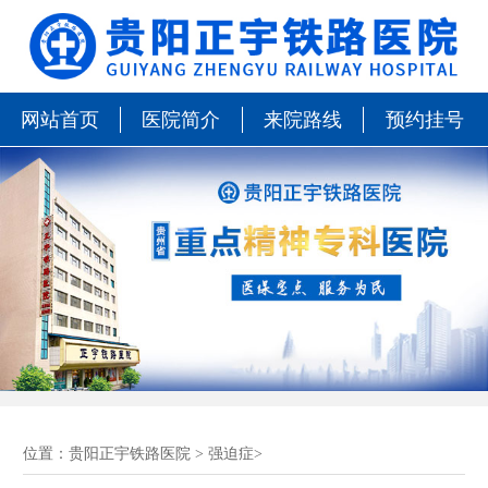
网站首页
医院简介
来院路线
预约挂号
位置：
贵阳正宇铁路医院
>
强迫症
>