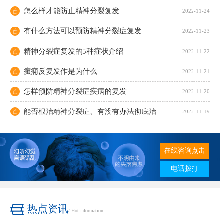
怎么样才能防止精神分裂复发
2022-11-24
有什么方法可以预防精神分裂症复发
2022-11-23
精神分裂症复发的5种症状介绍
2022-11-22
癫痫反复发作是为什么
2022-11-21
怎样预防精神分裂症疾病的复发
2022-11-20
能否根治精神分裂症、有没有办法彻底治
2022-11-19
在线咨询点击
电话拨打
热点资讯
/ Hot information