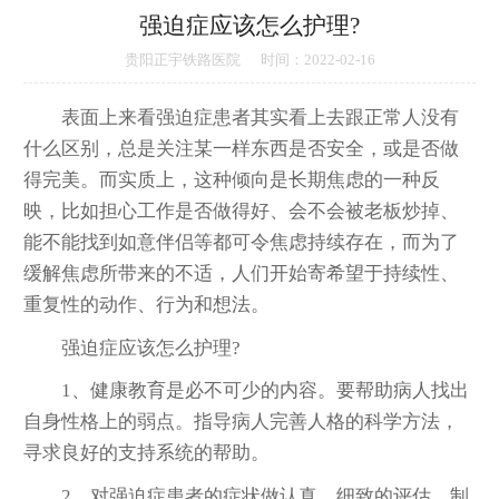
强迫症应该怎么护理?
贵阳正宇铁路医院
时间：2022-02-16
表面上来看强迫症患者其实看上去跟正常人没有
什么区别，总是关注某一样东西是否安全，或是否做
得完美。而实质上，这种倾向是长期焦虑的一种反
映，比如担心工作是否做得好、会不会被老板炒掉、
能不能找到如意伴侣等都可令焦虑持续存在，而为了
缓解焦虑所带来的不适，人们开始寄希望于持续性、
重复性的动作、行为和想法。
强迫症应该怎么护理?
1、健康教育是必不可少的内容。要帮助病人找出
自身性格上的弱点。指导病人完善人格的科学方法，
寻求良好的支持系统的帮助。
2、对强迫症患者的症状做认真、细致的评估。制