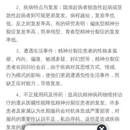
2、疾病特点与复发：隐渐起病者较急性起病或亚
急性起病者则可能更易复发。病程越短，复发率也
低。反之则复发率高。有的研究表明：偏执型精神分
裂症复发率高，而单纯型、青春型精神分裂症的复发
率低。
3、遭遇生活事件：精神分裂症患者的性格多孤
僻、内向、偏激、敏感多疑、好幻想等，精神分裂症
患者在回归社会后，由于疾病对其思维方式、情感、
行为模式的影响，使他们更易遭遇负性生活事件，而
缺乏应对能力，导致复发。
4、不正规用药及停药：提高抗精神病药物维持治
疗的遵从医嘱性能降低精神分裂症患者的复发。许多
患者及家属认为长期服药会对机体造成严重损害，对
服药的重要性认识不足，私自停药。这些是造成疾病
复发的最主要原因。