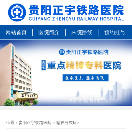
网站首页
医院简介
来院路线
预约挂号
位置：
贵阳正宇铁路医院
>
精神分裂症
>