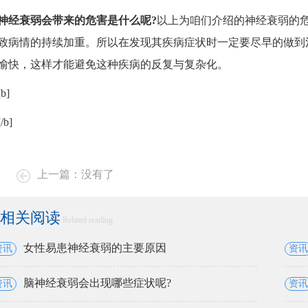
神经衰弱会带来的危害是什么呢?
以上为咱们介绍的神经衰弱的
致病情的持续加重。所以在发现其疾病症状时一定要尽早的做到
愉快，这样才能避免这种疾病的反复与复杂化。
[b]
[/b]
上一篇：没有了
相关阅读
Related reading
女性易患神经衰弱的主要原因
资讯
资讯
脑神经衰弱会出现哪些症状呢?
资讯
资讯