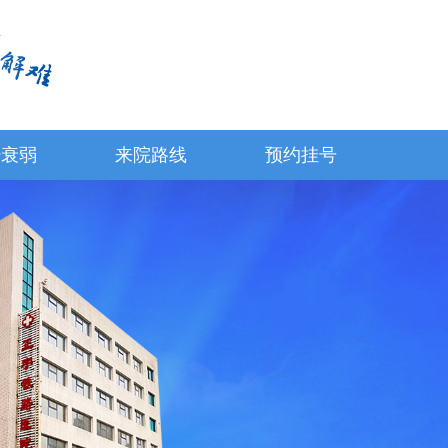
经衰弱
来院路线
预约挂号