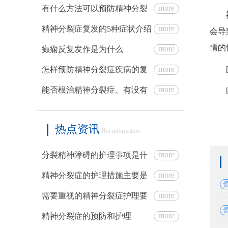
more
有什么方法可以预防精神分裂
more
精神分裂症复发的5种症状介绍
会导
情的
more
癫痫反复发作是为什么
more
怎样预防精神分裂症疾病的复
more
能否根治精神分裂症、有没有
热点资讯
Hot information
more
分裂精神障碍的护理事项是什
more
精神分裂症的护理措施主要是
more
需要重视的精神分裂症护理要
more
精神分裂症的预防和护理