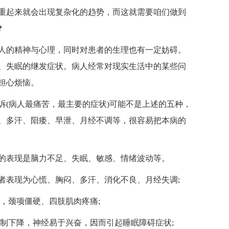
重起来就会出现复杂化的趋势，而这就需要咱们做到
?
人的精神与心理，同时对患者的生理也有一定妨碍。
、失眠的继发症状。病人经常对现实生活中的某些问
担心烦恼。
(病人最痛苦，最主要的症状)可能不是上述的五种，
、多汗、阳痿、早泄、月经不调等，很容易把本病的
的表现是脑力不足、失眠、敏感、情绪波动等。
者表现为心慌、胸闷、多汗、消化不良、月经失调;
，颈项僵硬、四肢肌肉疼痛;
制下降，神经易于兴奋，因而引起睡眠障碍症状;