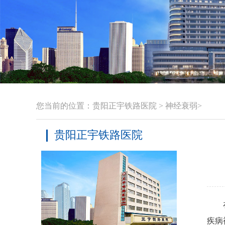
您当前的位置：
贵阳正宇铁路医院
>
神经衰弱
>
贵阳正宇铁路医院
疾病