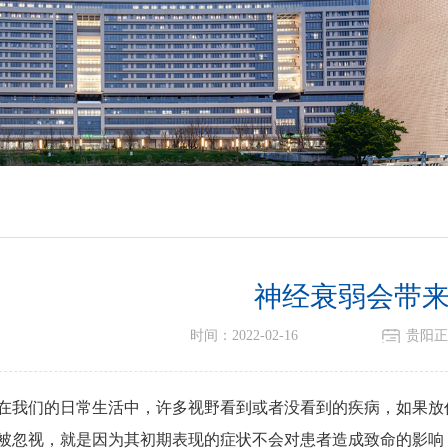
神经衰弱会带
时间：2022-02-16
贵阳正
在我们的日常生活中，许多视野看到或者没看到的疾病，如果放
被忽视，就是因为其初期表现的症状不会对患者造成致命的影响